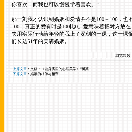
你喜欢，而我也可以慢慢学着喜欢。”
那一刻我才认识到婚姻和爱情并不是100＋100，也不
100；真正的爱有时是100比0。爱意味着把对方放
夫用实际行动给年轻的我上了深刻的一课，这一课
们长达51年的美满婚姻。
浏览次数
----
上篇文章
：
文稿：《健身房里的心理美学》//树英
----
下篇文章
：
婚姻的相伴与相守