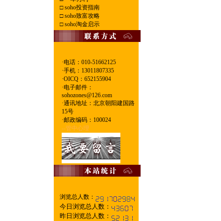
□
soho投资指南
□
soho致富攻略
□
soho淘金启示
·电话：010-51662125
·
手机：13011807335
·
OICQ：652155904
·
电子邮件：
sohozones@126.com
·
通讯地址：北京朝阳建国路
15号
·
邮政编码：100024
--管中心理
浏览总人数：
今日浏览总人数：
昨日浏览总人数：